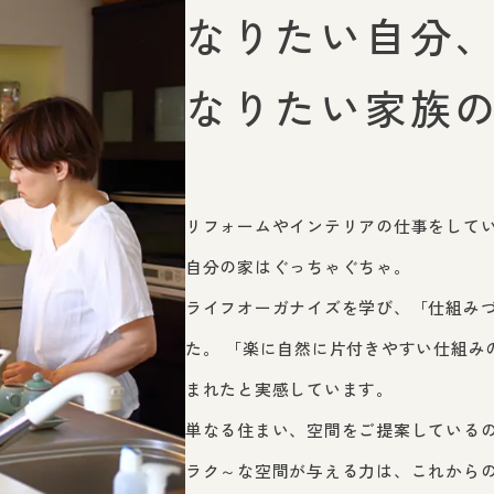
なりたい自分
なりたい家族
リフォームやインテリアの仕事をして
自分の家はぐっちゃぐちゃ。
ライフオーガナイズを学び、「仕組み
た。 「楽に自然に片付きやすい仕組み
まれたと実感しています。
単なる住まい、空間をご提案している
ラク～な空間が与える力は、これから