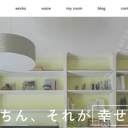
works
voice
my room
blog
con