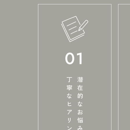
01
丁寧なヒアリング
潜在的なお悩みを引き出す