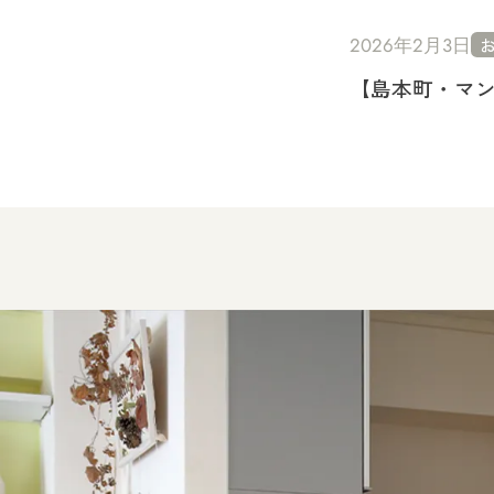
2026年2月3日
【島本町・マ