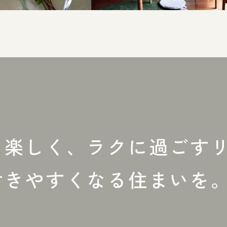
も楽しく、
ラクに過ごす
付きやすくなる住まいを