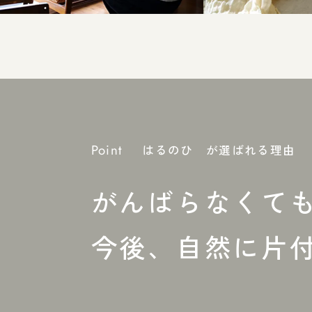
Point
|
はるのひ が選ばれる理由
がんばらなくて
今後、自然に片