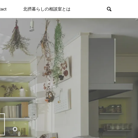
tact
北摂暮らしの相談室とは