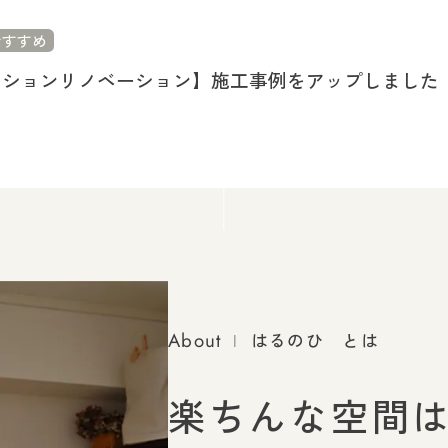
おすすめ
ンションリノベーション】施工事例をアップしました
Scroll
About
|
はるのひ とは
楽ちんな空間