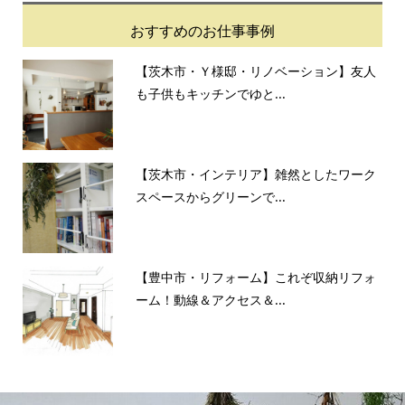
おすすめのお仕事事例
【茨木市・Ｙ様邸・リノベーション】友人
も子供もキッチンでゆと...
【茨木市・インテリア】雑然としたワーク
スペースからグリーンで...
【豊中市・リフォーム】これぞ収納リフォ
ーム！動線＆アクセス＆...