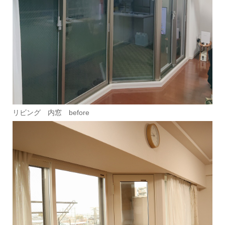
リビング 内窓 before