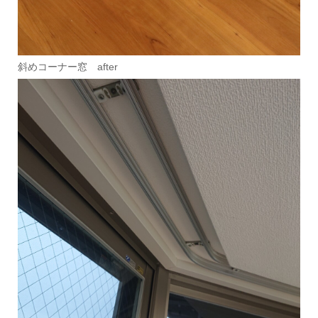
斜めコーナー窓 after