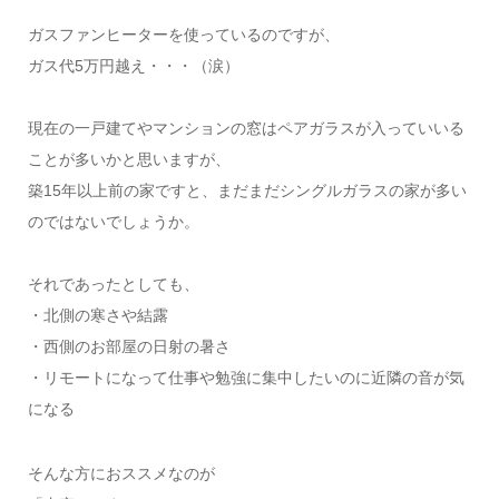
ガスファンヒーターを使っているのですが、
ガス代5万円越え・・・（涙）
現在の一戸建てやマンションの窓はペアガラスが入っていいる
ことが多いかと思いますが、
築15年以上前の家ですと、まだまだシングルガラスの家が多い
のではないでしょうか。
それであったとしても、
・北側の寒さや結露
・西側のお部屋の日射の暑さ
・リモートになって仕事や勉強に集中したいのに近隣の音が気
になる
そんな方におススメなのが