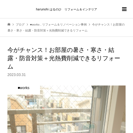
harunohi はるのひ リフォーム＆インテリア
ブログ
■works
,
リフォーム＆リノベーション事例
今がチャンス！お部屋の
暑さ・寒さ・結露・防音対策＋光熱費削減できるリフォーム
今がチャンス！お部屋の暑さ・寒さ・結
露・防音対策＋光熱費削減できるリフォー
ム
2023.03.31
■works