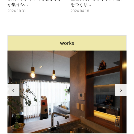
が集うシ...
をつくり...
2024.10.31
2024.04.18
works

