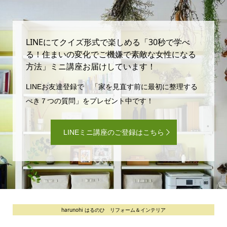
LINEにてクイズ形式で楽しめる「30秒で学べ
る！住まいの変化でご機嫌で素敵な女性になる
方法」ミニ講座お届けしています！
LINEお友達登録で 「家を見直す前に最初に整理する
べき７つの質問」をプレゼント中です！
LINEミニ講座のご登録はこちら
harunohi はるのひ リフォーム＆インテリア