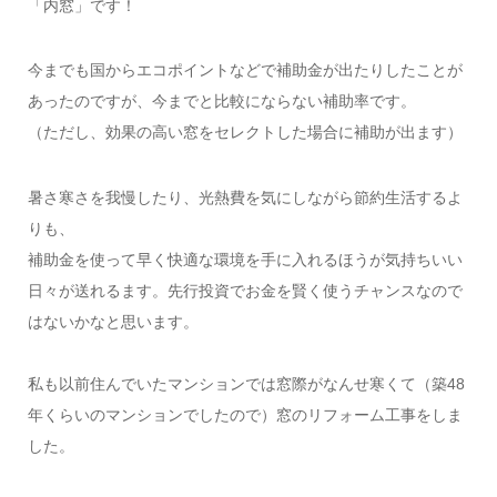
「内窓」です！
今までも国からエコポイントなどで補助金が出たりしたことが
あったのですが、今までと比較にならない補助率です。
（ただし、効果の高い窓をセレクトした場合に補助が出ます）
暑さ寒さを我慢したり、光熱費を気にしながら節約生活するよ
りも、
補助金を使って早く快適な環境を手に入れるほうが気持ちいい
日々が送れるます。先行投資でお金を賢く使うチャンスなので
はないかなと思います。
私も以前住んでいたマンションでは窓際がなんせ寒くて（築48
年くらいのマンションでしたので）窓のリフォーム工事をしま
した。