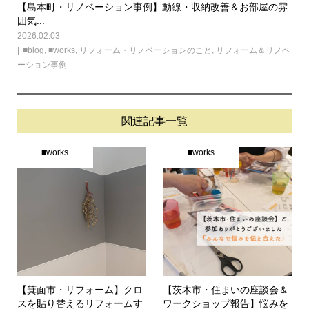
【島本町・リノベーション事例】動線・収納改善＆お部屋の雰
囲気...
2026.02.03
■blog
,
■works
,
リフォーム・リノベーションのこと
,
リフォーム＆リノベ
ーション事例
関連記事一覧
■works
■works
【箕面市・リフォーム】クロ
【茨木市・住まいの座談会＆
スを貼り替えるリフォームす
ワークショップ報告】悩みを