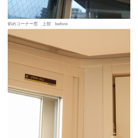
斜めコーナー窓 上部 before