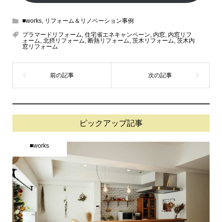
■works
,
リフォーム＆リノベーション事例
プラマードリフォーム
,
住宅省エネキャンペーン
,
内窓
,
内窓リフ
ォーム
,
北摂リフォーム
,
断熱リフォーム
,
茨木リフォーム
,
茨木内
窓リフォーム
ピックアップ記事
■works