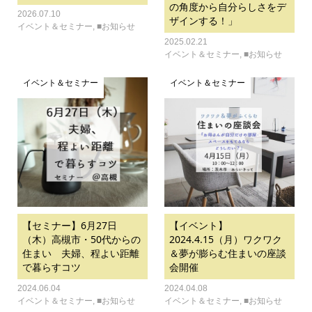
の角度から自分らしさをデ
2026.07.10
ザインする！」
イベント＆セミナー
,
■お知らせ
2025.02.21
イベント＆セミナー
,
■お知らせ
イベント＆セミナー
イベント＆セミナー
【セミナー】6月27日
【イベント】
（木）高槻市・50代からの
2024.4.15（月）ワクワク
住まい 夫婦、程よい距離
＆夢が膨らむ住まいの座談
で暮らすコツ
会開催
2024.06.04
2024.04.08
イベント＆セミナー
,
■お知らせ
イベント＆セミナー
,
■お知らせ