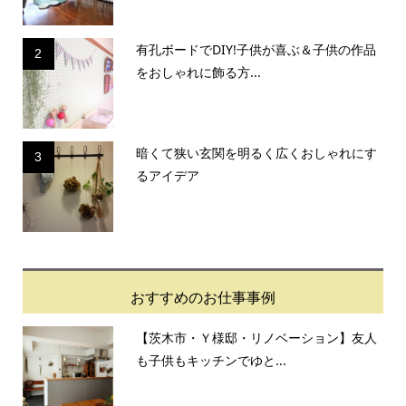
有孔ボードでDIY!子供が喜ぶ＆子供の作品
2
をおしゃれに飾る方...
暗くて狭い玄関を明るく広くおしゃれにす
3
るアイデア
おすすめのお仕事事例
【茨木市・Ｙ様邸・リノベーション】友人
も子供もキッチンでゆと...