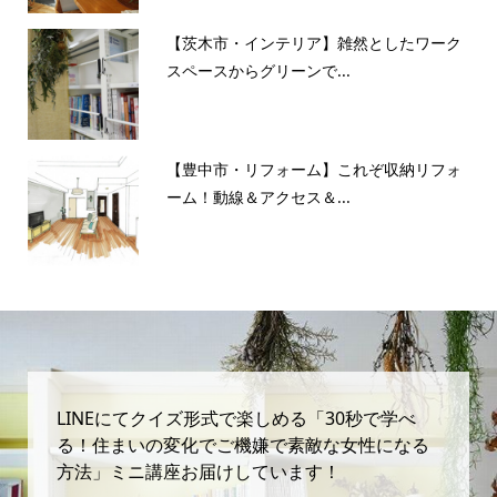
【茨木市・インテリア】雑然としたワーク
スペースからグリーンで...
【豊中市・リフォーム】これぞ収納リフォ
ーム！動線＆アクセス＆...
LINEにてクイズ形式で楽しめる「30秒で学べ
る！住まいの変化でご機嫌で素敵な女性になる
方法」ミニ講座お届けしています！