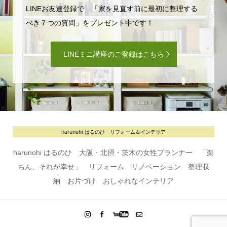
LINEお友達登録で 「家を見直す前に最初に整理する
べき７つの質問」をプレゼント中です！
LINEミニ講座のご登録はこちら
harunohi はるのひ リフォーム＆インテリア
harunohi はるのひ 大阪・北摂・茨木の女性プランナー 「楽
ちん、それが幸せ」 リフォーム リノベーション 整理収
納 お片づけ おしゃれなインテリア