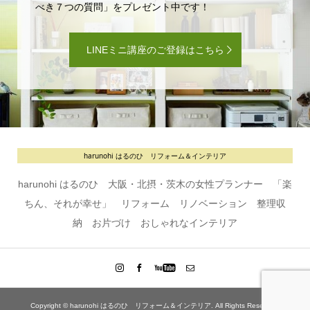
べき７つの質問」をプレゼント中です！
LINEミニ講座のご登録はこちら
harunohi はるのひ リフォーム＆インテリア
harunohi はるのひ 大阪・北摂・茨木の女性プランナー 「楽
ちん、それが幸せ」 リフォーム リノベーション 整理収
納 お片づけ おしゃれなインテリア
Copyright ©
harunohi はるのひ リフォーム＆インテリア. All Rights Reserved.