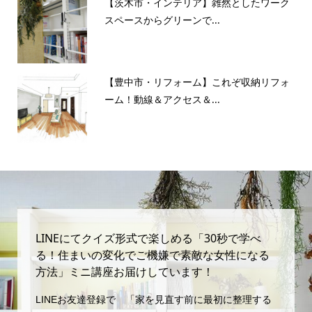
【茨木市・インテリア】雑然としたワーク
スペースからグリーンで...
【豊中市・リフォーム】これぞ収納リフォ
ーム！動線＆アクセス＆...
LINEにてクイズ形式で楽しめる「30秒で学べ
る！住まいの変化でご機嫌で素敵な女性になる
方法」ミニ講座お届けしています！
LINEお友達登録で 「家を見直す前に最初に整理する