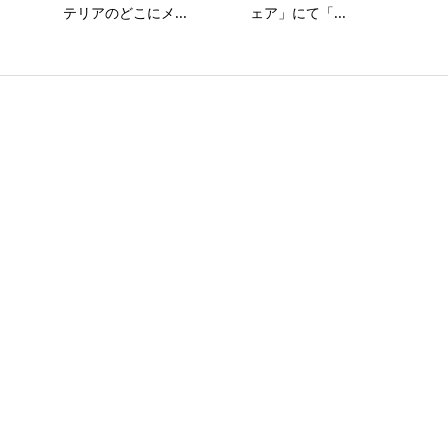
テリアのどこにメ...
ェア」にて「...