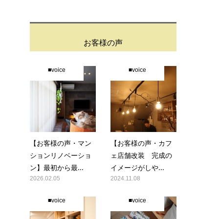
お客様の声
■voice
■voice
【お客様の声・マン
【お客様の声・カフ
ションリノベーショ
ェ店舗改装 完成の
ン】最初から最...
イメージがしや...
2026.02.05
2024.11.08
■voice
■voice