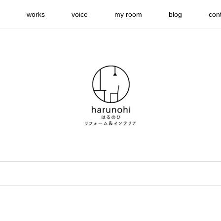
works
voice
my room
blog
con