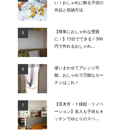
い！おしゃれに飾る子供の
作品と収納方法
【簡単におしゃれな壁面
5
に！】15分でできる！500
円で作れるおしゃれ...
使いまわせてアレンジ可
6
能。おしゃれで万能なカー
テンはこれ！
【茨木市・Ｙ様邸・リノベ
7
ーション】友人も子供もキ
ッチンでゆとりのスペ...