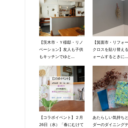
【茨木市・Ｙ様邸・リノ
【箕面市・リフォ
ベーション】友人も子供
クロスを貼り替え
もキッチンでゆと...
ォームするときに...
【コラボイベント】２月
あたらしい気持ち
26日（水）「春にむけて
ダーのダイニング