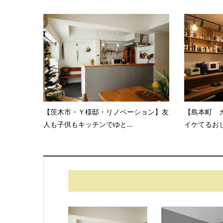
【茨木市・Ｙ様邸・リノベーション】友
【島本町 
人も子供もキッチンでゆと...
イケてるおじ