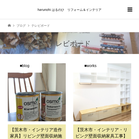
harunohi はるのひ リフォーム＆インテリア
ブログ
テレビボード
テレビボード
■blog
■works
【茨木市・インテリア造作
【茨木市・インテリア・リ
家具】リビング壁面収納施
ビング壁面収納家具工事】