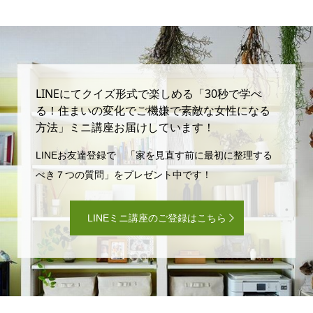
LINEにてクイズ形式で楽しめる「30秒で学べ
る！住まいの変化でご機嫌で素敵な女性になる
方法」ミニ講座お届けしています！
LINEお友達登録で 「家を見直す前に最初に整理する
べき７つの質問」をプレゼント中です！
LINEミニ講座のご登録はこちら