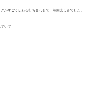
ワクがすごく伝わる打ち合わせで、毎回楽しみでした。
れていて
？