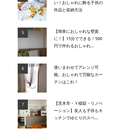
い！おしゃれに飾る子供の
作品と収納方法
【簡単におしゃれな壁面
5
に！】15分でできる！500
円で作れるおしゃれ...
使いまわせてアレンジ可
6
能。おしゃれで万能なカー
テンはこれ！
【茨木市・Ｙ様邸・リノベ
7
ーション】友人も子供もキ
ッチンでゆとりのスペ...