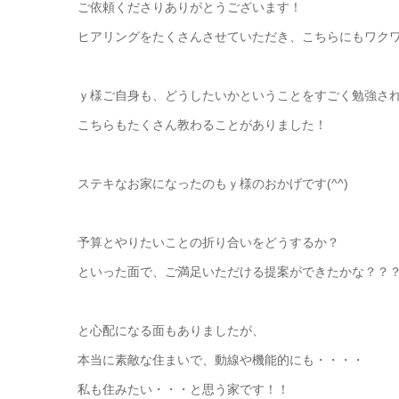
ご依頼くださりありがとうございます！
ヒアリングをたくさんさせていただき、こちらにもワク
ｙ様ご自身も、どうしたいかということをすごく勉強さ
こちらもたくさん教わることがありました！
ステキなお家になったのもｙ様のおかげです(^^)
予算とやりたいことの折り合いをどうするか？
といった面で、ご満足いただける提案ができたかな？？
と心配になる面もありましたが、
本当に素敵な住まいで、動線や機能的にも・・・・
私も住みたい・・・と思う家です！！