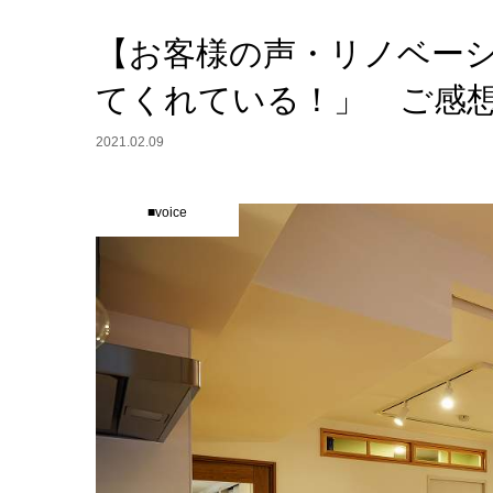
【お客様の声・リノベー
てくれている！」 ご感
2021.02.09
■voice