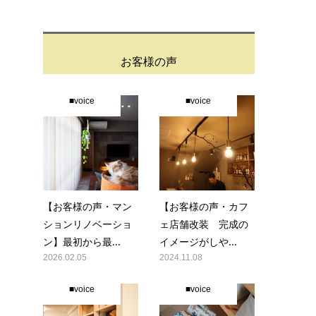
お客様の声
■voice
■voice
【お客様の声・マン
【お客様の声・カフ
ションリノベーショ
ェ店舗改装 完成の
ン】最初から最...
イメージがしや...
2026.02.05
2024.11.08
■voice
■voice