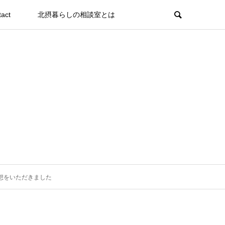
tact
北摂暮らしの相談室とは
想をいただきました