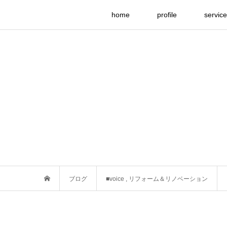
home
profile
service
ブログ
■voice
,
リフォーム＆リノベーション