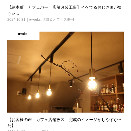
【島本町 カフェバー 店舗改装工事】イケてるおじさまが集
うシ...
2024.10.31
■works
,
店舗＆オフィス事例
■voice
【お客様の声・カフェ店舗改装 完成のイメージがしやすかっ
た】