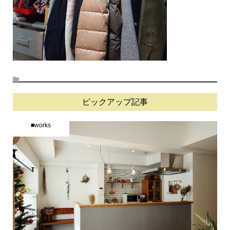
ピックアップ記事
■works