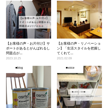
【お客様の声・お片付け】サ
【お客様の声・リノベーショ
ポートがあるとがんばれるし
ン】「生活スタイルを把握し
問題点が...
てくれて...
2023.10.25
2021.02.09
■blog
■voice