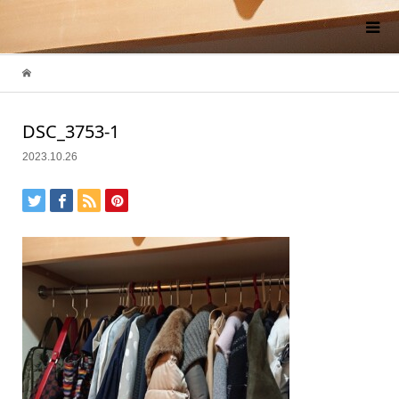
DSC_3753-1
2023.10.26