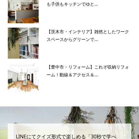
も子供もキッチンでゆと...
【茨木市・インテリア】雑然としたワーク
スペースからグリーンで...
【豊中市・リフォーム】これぞ収納リフォ
ーム！動線＆アクセス＆...
LINEにてクイズ形式で楽しめる「30秒で学べ