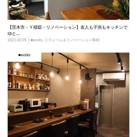
【茨木市・Ｙ様邸・リノベーション】友人も子供もキッチンで
ゆと...
2021.02.05
■works
,
リフォーム＆リノベーション事例
■works