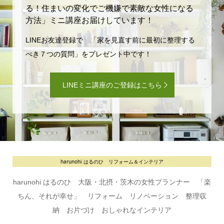
る！住まいの変化でご機嫌で素敵な女性になる
方法」ミニ講座お届けしています！
LINEお友達登録で 「家を見直す前に最初に整理する
べき７つの質問」をプレゼント中です！
LINEミニ講座のご登録はこちら
harunohi はるのひ リフォーム＆インテリア
harunohi はるのひ 大阪・北摂・茨木の女性プランナー 「楽
ちん、それが幸せ」 リフォーム リノベーション 整理収
納 お片づけ おしゃれなインテリア