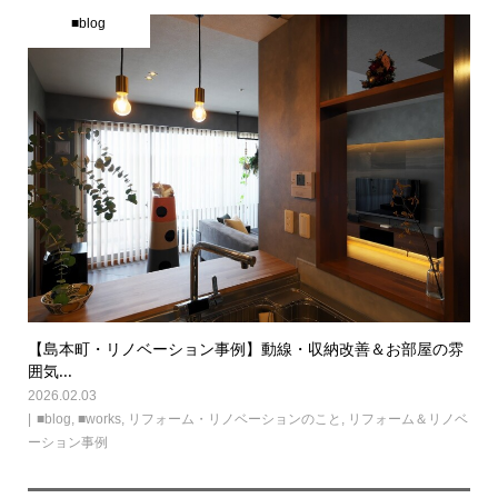
■blog
【島本町・リノベーション事例】動線・収納改善＆お部屋の雰
囲気...
2026.02.03
■blog
,
■works
,
リフォーム・リノベーションのこと
,
リフォーム＆リノベ
ーション事例