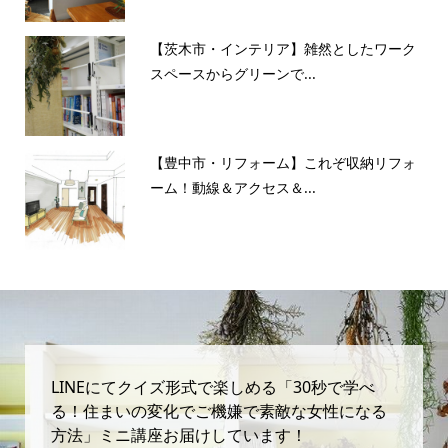
【茨木市・インテリア】雑然としたワーク
スペースからグリーンで...
【豊中市・リフォーム】これぞ収納リフォ
ーム！動線＆アクセス＆...
LINEにてクイズ形式で楽しめる「30秒で学べ
る！住まいの変化でご機嫌で素敵な女性になる
方法」ミニ講座お届けしています！