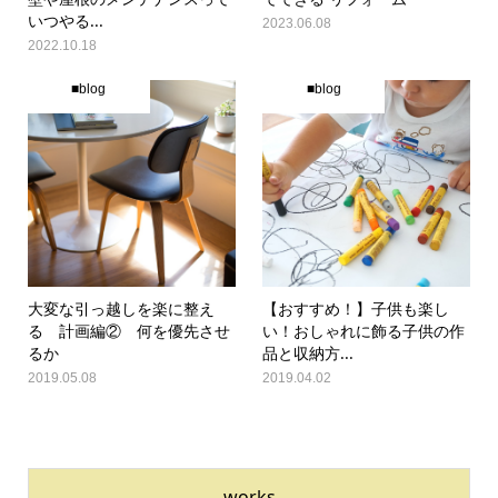
いつやる...
2023.06.08
2022.10.18
■blog
■blog
大変な引っ越しを楽に整え
【おすすめ！】子供も楽し
る 計画編② 何を優先させ
い！おしゃれに飾る子供の作
るか
品と収納方...
2019.05.08
2019.04.02
works