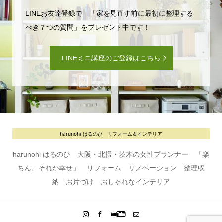
LINEお友達登録で 「家を見直す前に最初に整理する
べき７つの質問」をプレゼント中です！
LINEミニ講座のご登録はこちら
harunohi はるのひ リフォーム＆インテリア
harunohi はるのひ 大阪・北摂・茨木の女性プランナー 「楽
ちん、それが幸せ」 リフォーム リノベーション 整理収
納 お片づけ おしゃれなインテリア