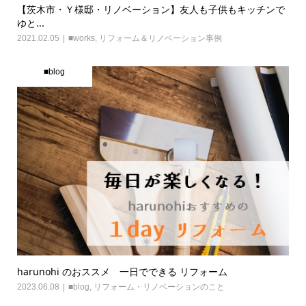
【茨木市・Ｙ様邸・リノベーション】友人も子供もキッチンで
ゆと...
2021.02.05
■works
,
リフォーム＆リノベーション事例
■blog
harunohi のおススメ 一日でできる リフォーム
2023.06.08
■blog
,
リフォーム・リノベーションのこと