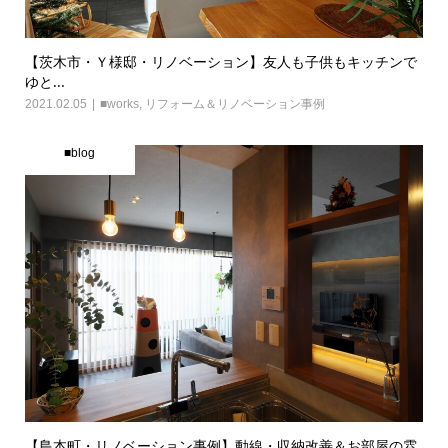
【茨木市・Ｙ様邸・リノベーション】友人も子供もキッチンで
ゆと...
2021.02.05
■works
,
リフォーム＆リノベーション事例
■blog
【島本町・リノベーション事例】動線・収納改善＆お部屋の雰