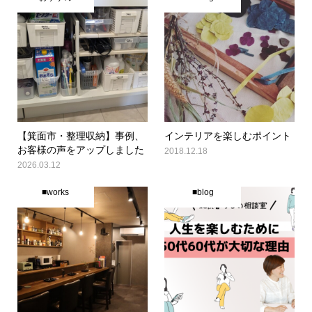
【箕面市・整理収納】事例、
インテリアを楽しむポイント
お客様の声をアップしました
2018.12.18
2026.03.12
■works
■blog