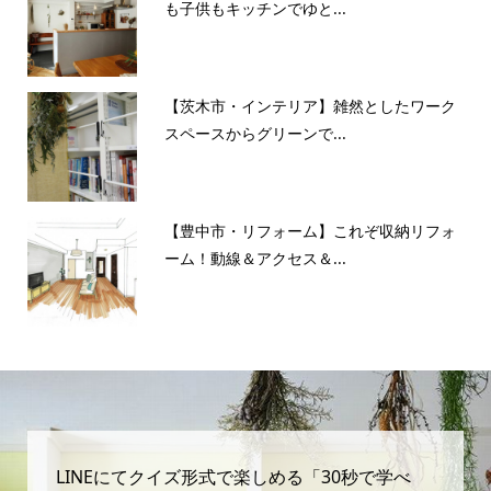
も子供もキッチンでゆと...
【茨木市・インテリア】雑然としたワーク
スペースからグリーンで...
【豊中市・リフォーム】これぞ収納リフォ
ーム！動線＆アクセス＆...
LINEにてクイズ形式で楽しめる「30秒で学べ