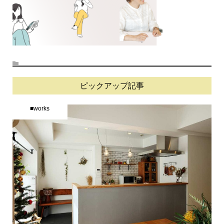
ピックアップ記事
■works