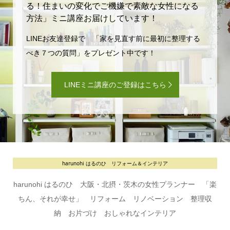
る！住まいの変化でご機嫌で素敵な女性になる
方法」ミニ講座お届けしています！
LINEお友達登録で 「家を見直す前に最初に整理する
べき７つの質問」をプレゼント中です！
LINEミニ講座のご登録はこちら
harunohi はるのひ リフォーム＆インテリア
harunohi はるのひ 大阪・北摂・茨木の女性プランナー 「楽
ちん、それが幸せ」 リフォーム リノベーション 整理収
納 お片づけ おしゃれなインテリア