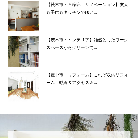
【茨木市・Ｙ様邸・リノベーション】友人
も子供もキッチンでゆと...
【茨木市・インテリア】雑然としたワーク
スペースからグリーンで...
【豊中市・リフォーム】これぞ収納リフォ
ーム！動線＆アクセス＆...