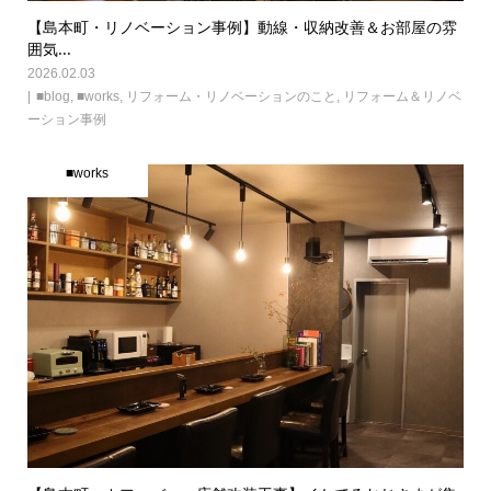
【島本町・リノベーション事例】動線・収納改善＆お部屋の雰
囲気...
2026.02.03
■blog
,
■works
,
リフォーム・リノベーションのこと
,
リフォーム＆リノベ
ーション事例
■works