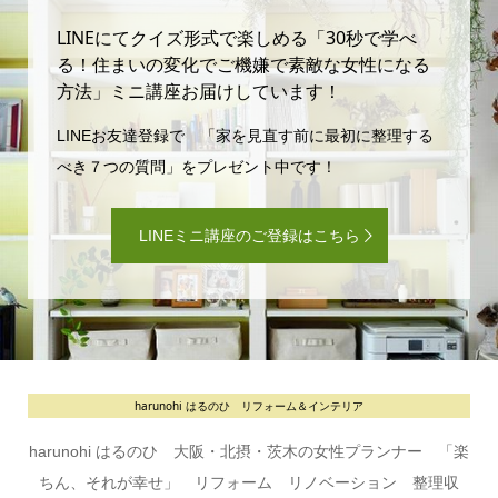
LINEにてクイズ形式で楽しめる「30秒で学べ
る！住まいの変化でご機嫌で素敵な女性になる
方法」ミニ講座お届けしています！
LINEお友達登録で 「家を見直す前に最初に整理する
べき７つの質問」をプレゼント中です！
LINEミニ講座のご登録はこちら
harunohi はるのひ リフォーム＆インテリア
harunohi はるのひ 大阪・北摂・茨木の女性プランナー 「楽
ちん、それが幸せ」 リフォーム リノベーション 整理収