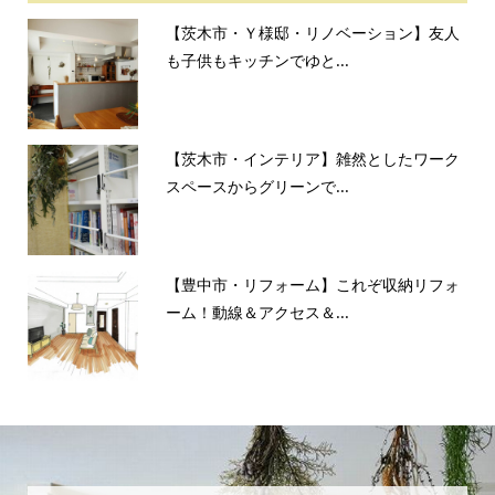
【茨木市・Ｙ様邸・リノベーション】友人
も子供もキッチンでゆと...
【茨木市・インテリア】雑然としたワーク
スペースからグリーンで...
【豊中市・リフォーム】これぞ収納リフォ
ーム！動線＆アクセス＆...