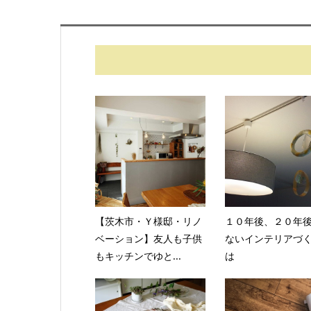
【茨木市・Ｙ様邸・リノ
１０年後、２０年
ベーション】友人も子供
ないインテリアづ
もキッチンでゆと...
は