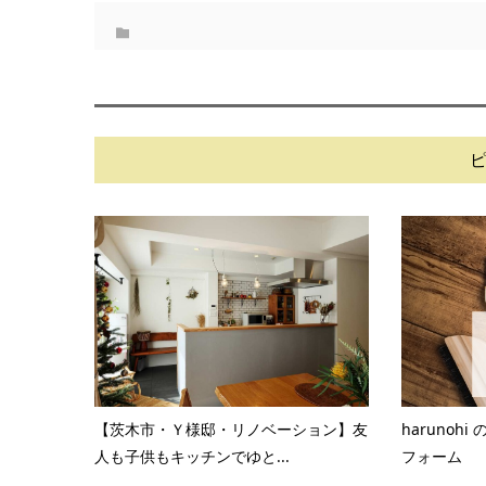
【茨木市・Ｙ様邸・リノベーション】友
harunoh
人も子供もキッチンでゆと...
フォーム