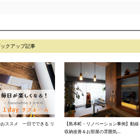
ピックアップ記事
i のおススメ 一日でできる リ
【島本町・リノベーション事例】動線
収納改善＆お部屋の雰囲気...