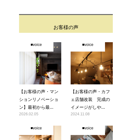
お客様の声
■voice
■voice
【お客様の声・マン
【お客様の声・カフ
ションリノベーショ
ェ店舗改装 完成の
ン】最初から最...
イメージがしや...
2026.02.05
2024.11.08
■voice
■voice