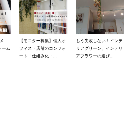
ススメ
【モニター募集】個人オ
もう失敗しない！インテ
ォーム
フィス・店舗のコンフォ
リアグリーン、インテリ
ート「仕組み化・...
アフラワーの選び...