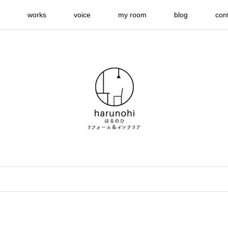
works
voice
my room
blog
con