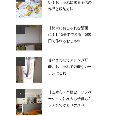
い！おしゃれに飾る子供の
作品と収納方法
【簡単におしゃれな壁面
5
に！】15分でできる！500
円で作れるおしゃれ...
使いまわせてアレンジ可
6
能。おしゃれで万能なカー
テンはこれ！
【茨木市・Ｙ様邸・リノベ
7
ーション】友人も子供もキ
ッチンでゆとりのスペ...