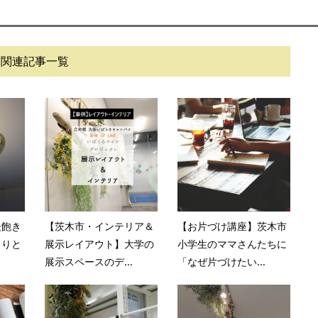
関連記事一覧
後飽き
【茨木市・インテリア＆
【お片づけ講座】茨木市
くりと
展示レイアウト】大学の
小学生のママさんたちに
展示スペースのデ...
「なぜ片づけたい...