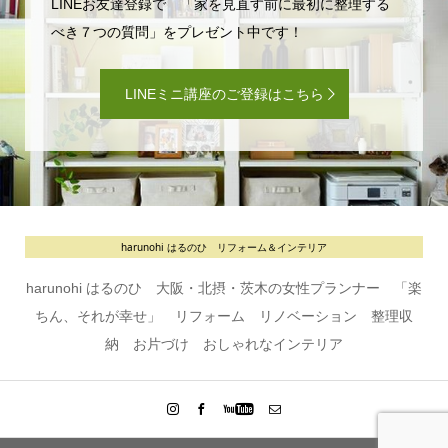
LINEお友達登録で 「家を見直す前に最初に整理する
べき７つの質問」をプレゼント中です！
LINEミニ講座のご登録はこちら
harunohi はるのひ リフォーム＆インテリア
harunohi はるのひ 大阪・北摂・茨木の女性プランナー 「楽
ちん、それが幸せ」 リフォーム リノベーション 整理収
納 お片づけ おしゃれなインテリア