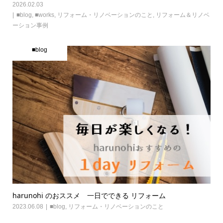
2026.02.03
■blog
,
■works
,
リフォーム・リノベーションのこと
,
リフォーム＆リノベ
ーション事例
■blog
harunohi のおススメ 一日でできる リフォーム
2023.06.08
■blog
,
リフォーム・リノベーションのこと