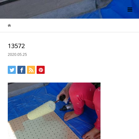
13572
2020.05.25