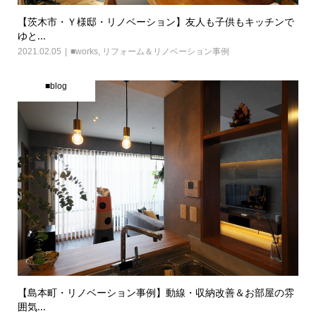
【茨木市・Ｙ様邸・リノベーション】友人も子供もキッチンで
ゆと...
2021.02.05
■works
,
リフォーム＆リノベーション事例
■blog
【島本町・リノベーション事例】動線・収納改善＆お部屋の雰
囲気...