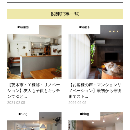
関連記事一覧
■works
■voice
【茨木市・Ｙ様邸・リノベー
【お客様の声・マンションリ
ション】友人も子供もキッチ
ノベーション】最初から最後
ンでゆと...
までスト...
2021.02.05
2026.02.05
■blog
■blog