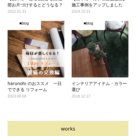
部お片づけするとどうなる？
施工事例をアップしました
2022.01.31
2024.10.31
■blog
■blog
harunohi のおススメ 一日
インテリアアイテム・カラー
でできる リフォーム
選び
2023.06.08
2018.12.17
works