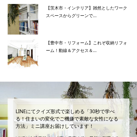
【茨木市・インテリア】雑然としたワーク
スペースからグリーンで...
【豊中市・リフォーム】これぞ収納リフォ
ーム！動線＆アクセス＆...
LINEにてクイズ形式で楽しめる「30秒で学べ
る！住まいの変化でご機嫌で素敵な女性になる
方法」ミニ講座お届けしています！