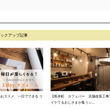
ピックアップ記事
i のおススメ 一日でできる リ
【島本町 カフェバー 店舗改装工事
イケてるおじさまが集うシ...