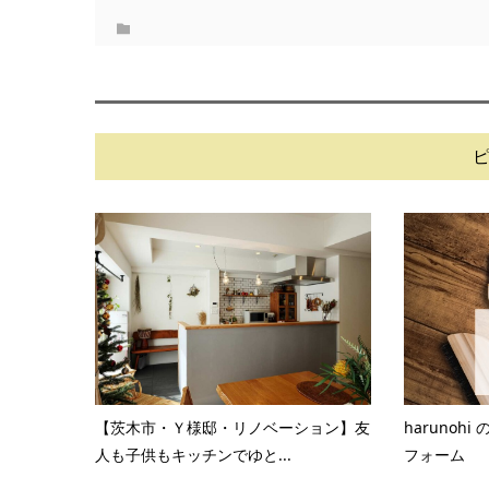
【茨木市・Ｙ様邸・リノベーション】友
harunoh
人も子供もキッチンでゆと...
フォーム