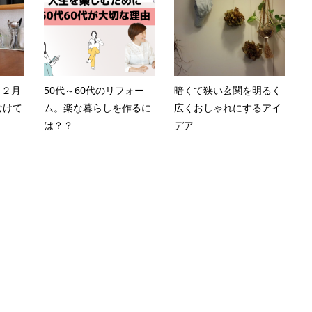
】２月
50代～60代のリフォー
暗くて狭い玄関を明るく
むけて
ム。楽な暮らしを作るに
広くおしゃれにするアイ
は？？
デア