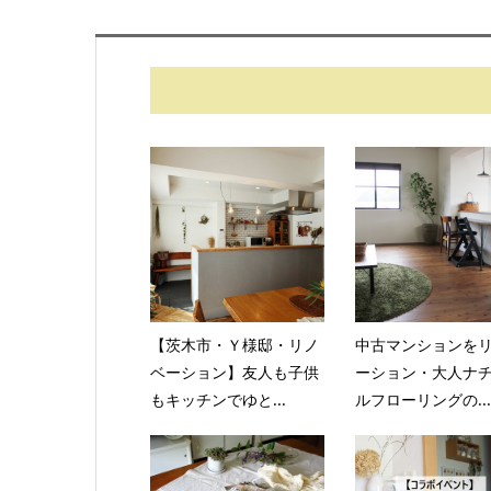
【茨木市・Ｙ様邸・リノ
中古マンションを
ベーション】友人も子供
ーション・大人ナ
もキッチンでゆと...
ルフローリングの...