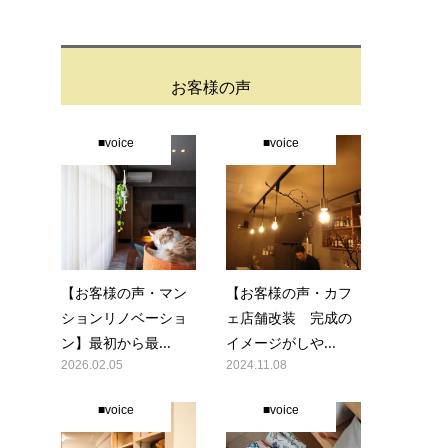
お客様の声
■voice
■voice
【お客様の声・マン
【お客様の声・カフ
ションリノベーショ
ェ店舗改装 完成の
ン】最初から最...
イメージがしや...
2026.02.05
2024.11.08
■voice
■voice