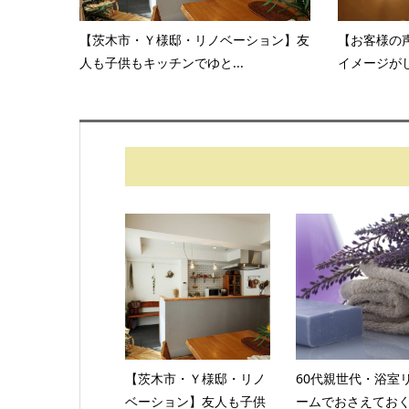
【茨木市・Ｙ様邸・リノベーション】友
【お客様の
人も子供もキッチンでゆと...
イメージが
【茨木市・Ｙ様邸・リノ
60代親世代・浴室
ベーション】友人も子供
ームでおさえてお