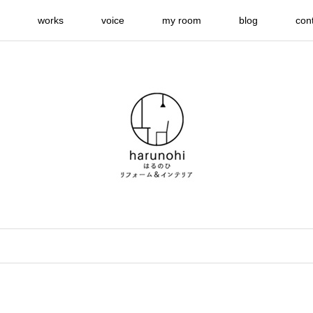
works
voice
my room
blog
con