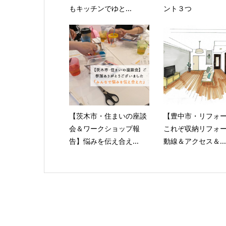
もキッチンでゆと...
ント３つ
【茨木市・住まいの座談
【豊中市・リフォ
会＆ワークショップ報
これぞ収納リフォ
告】悩みを伝え合え...
動線＆アクセス＆...