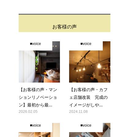
お客様の声
■voice
■voice
【お客様の声・マン
【お客様の声・カフ
ションリノベーショ
ェ店舗改装 完成の
ン】最初から最...
イメージがしや...
2026.02.05
2024.11.08
■voice
■voice