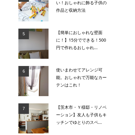
い！おしゃれに飾る子供の
作品と収納方法
【簡単におしゃれな壁面
5
に！】15分でできる！500
円で作れるおしゃれ...
使いまわせてアレンジ可
6
能。おしゃれで万能なカー
テンはこれ！
【茨木市・Ｙ様邸・リノベ
7
ーション】友人も子供もキ
ッチンでゆとりのスペ...