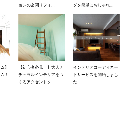
ョンの玄関リフォ...
グを簡単におしゃれ...
ーム】
【初心者必見！】大人ナ
インテリアコーディネー
ーム！
チュラルインテリアをつ
トサービスを開始しまし
くるアクセントク...
た