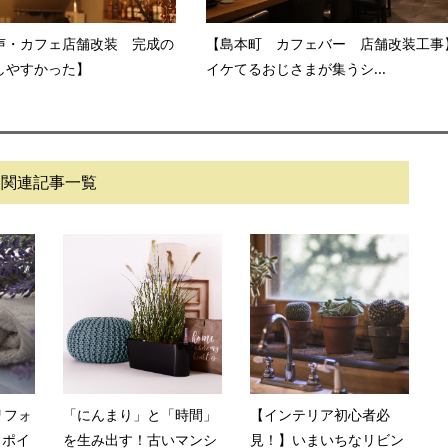
声・カフェ店舗改装 完成の
【島本町 カフェバー 店舗改装工事
しやすかった】
イケてるおじさまが集うシ...
関連記事一覧
リフォ
「にんまり」と「時間」
【インテリア初心者必
くポイ
を生み出す！古いマンシ
見！】いまいちなリビン