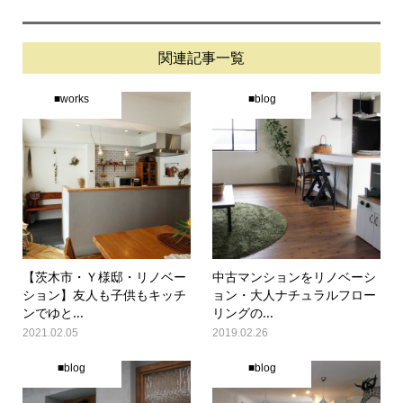
関連記事一覧
■works
■blog
【茨木市・Ｙ様邸・リノベー
中古マンションをリノベーシ
ション】友人も子供もキッチ
ョン・大人ナチュラルフロー
ンでゆと...
リングの...
2021.02.05
2019.02.26
■blog
■blog