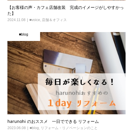
【お客様の声・カフェ店舗改装 完成のイメージがしやすかっ
た】
2024.11.08
■voice
,
店舗＆オフィス
■blog
harunohi のおススメ 一日でできる リフォーム
2023.06.08
■blog
,
リフォーム・リノベーションのこと