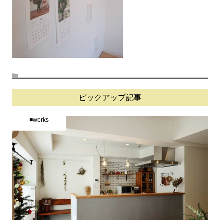
ピックアップ記事
■works