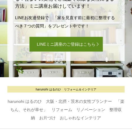
方法」ミニ講座お届けしています！
LINEお友達登録で 「家を見直す前に最初に整理する
べき７つの質問」をプレゼント中です！
LINEミニ講座のご登録はこちら
harunohi はるのひ リフォーム＆インテリア
harunohi はるのひ 大阪・北摂・茨木の女性プランナー 「楽
ちん、それが幸せ」 リフォーム リノベーション 整理収
納 お片づけ おしゃれなインテリア