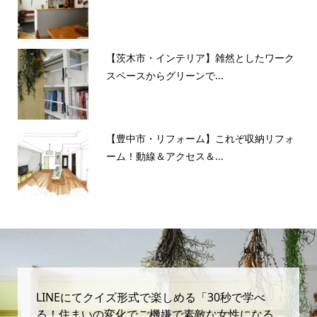
【茨木市・インテリア】雑然としたワーク
スペースからグリーンで...
【豊中市・リフォーム】これぞ収納リフォ
ーム！動線＆アクセス＆...
LINEにてクイズ形式で楽しめる「30秒で学べ
る！住まいの変化でご機嫌で素敵な女性になる