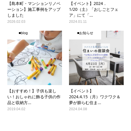
【島本町・マンションリノベ
【イベント】2024．
ーション】施工事例をアップ
1/20（土）「おしごとフェ
しました
ア」にて「...
2026.02.03
2024.01.11
■blog
■お知らせ
【おすすめ！】子供も楽し
【イベント】
い！おしゃれに飾る子供の作
2024.4.15（月）ワクワク＆
品と収納方...
夢が膨らむ住ま...
2019.04.02
2024.04.08