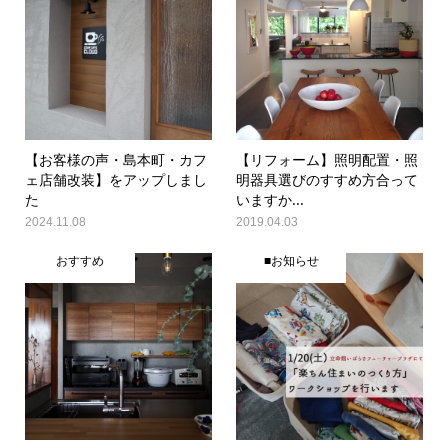
【お客様の声・島本町・カフ
【リフォーム】照明配置・照
ェ店舗改装】をアップしまし
明器具選びのすすめ方合って
た
いますか...
2024.11.08
2019.04.03
おすすめ
■お知らせ