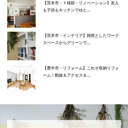
【茨木市・Ｙ様邸・リノベーション】友人
も子供もキッチンでゆと...
【茨木市・インテリア】雑然としたワーク
スペースからグリーンで...
【豊中市・リフォーム】これぞ収納リフォ
ーム！動線＆アクセス＆...