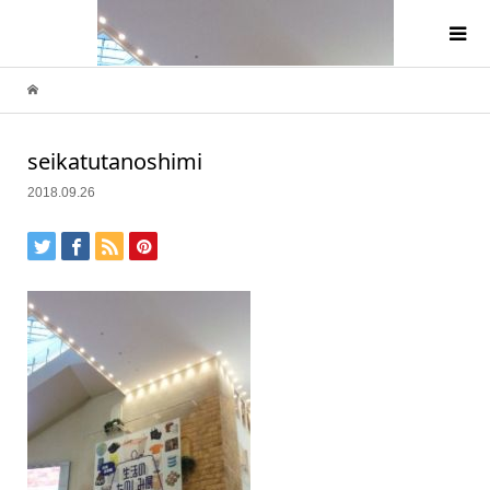
seikatutanoshimi
2018.09.26