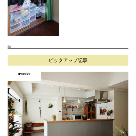
ピックアップ記事
■works