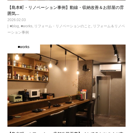
【島本町・リノベーション事例】動線・収納改善＆お部屋の雰
囲気...
2026.02.03
■blog
,
■works
,
リフォーム・リノベーションのこと
,
リフォーム＆リノベ
ーション事例
■works