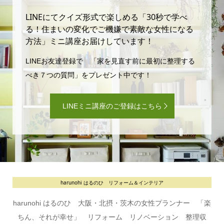
LINEにてクイズ形式で楽しめる「30秒で学べ
る！住まいの変化でご機嫌で素敵な女性になる
方法」ミニ講座お届けしています！
LINEお友達登録で 「家を見直す前に最初に整理する
べき７つの質問」をプレゼント中です！
LINEミニ講座のご登録はこちら
harunohi はるのひ リフォーム＆インテリア
harunohi はるのひ 大阪・北摂・茨木の女性プランナー 「楽
ちん、それが幸せ」 リフォーム リノベーション 整理収