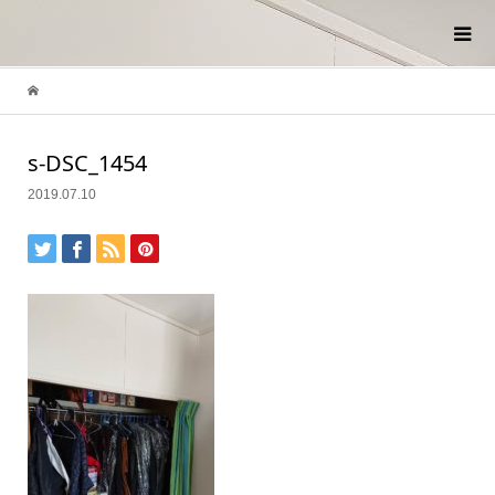
s-DSC_1454
2019.07.10