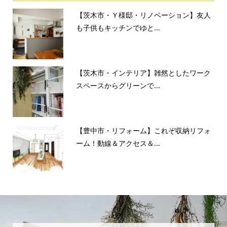
【茨木市・Ｙ様邸・リノベーション】友人
も子供もキッチンでゆと...
【茨木市・インテリア】雑然としたワーク
スペースからグリーンで...
【豊中市・リフォーム】これぞ収納リフォ
ーム！動線＆アクセス＆...