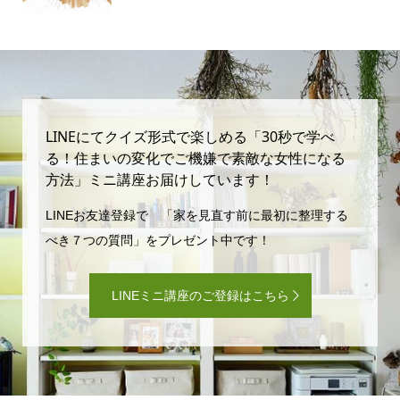
LINEにてクイズ形式で楽しめる「30秒で学べ
る！住まいの変化でご機嫌で素敵な女性になる
方法」ミニ講座お届けしています！
LINEお友達登録で 「家を見直す前に最初に整理する
べき７つの質問」をプレゼント中です！
LINEミニ講座のご登録はこちら