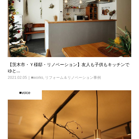
【茨木市・Ｙ様邸・リノベーション】友人も子供もキッチンで
ゆと...
2021.02.05
■works
,
リフォーム＆リノベーション事例
■voice