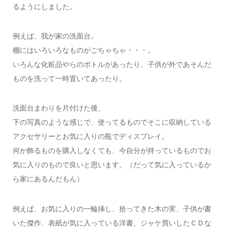
るようにしました。
例えば、我が家の洗面台。
棚にはいろいろなものがごちゃちゃ・・・。
いろんな化粧品やらのボトルがあったり、子供が外であそんだ
ものを洗って一時置いてあったり。
洗面台まわりを片付けた後、
下の写真のような感じで、使ってるものでそこに収納している
アクセサリーとお気に入りの瓶でディスプレイ。
何か飾るものを購入しなくても、今自分が持っているものでお
気に入りのもので良いと思います。（だって気に入っているか
ら家にあるんだもん）
例えば、お気に入りの一輪挿し、拾ってきた木の実、子供が書
いた傑作、表紙が気に入っている洋書、ジャケ買いしたＣＤな