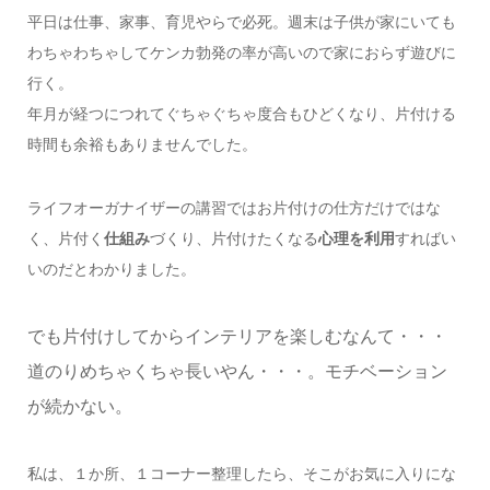
平日は仕事、家事、育児やらで必死。週末は子供が家にいても
わちゃわちゃしてケンカ勃発の率が高いので家におらず遊びに
行く。
年月が経つにつれてぐちゃぐちゃ度合もひどくなり、片付ける
時間も余裕もありませんでした。
ライフオーガナイザーの講習ではお片付けの仕方だけではな
く、片付く
仕組み
づくり、片付けたくなる
心理を利用
すればい
いのだとわかりました。
でも片付けしてからインテリアを楽しむなんて・・・
道のりめちゃくちゃ長いやん・・・。モチベーション
が続かない。
私は、１か所、１コーナー整理したら、そこがお気に入りにな