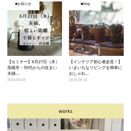
■お知らせ
■blog
【セミナー】6月27日（木）
【インテリア初心者必見！】
高槻市・50代からの住まい
いまいちなリビングを簡単に
夫婦...
おしゃれ...
2024.06.04
2019.06.18
works