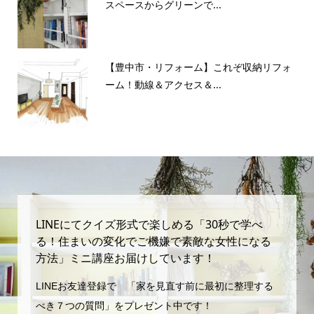
スペースからグリーンで...
【豊中市・リフォーム】これぞ収納リフォ
ーム！動線＆アクセス＆...
LINEにてクイズ形式で楽しめる「30秒で学べ
る！住まいの変化でご機嫌で素敵な女性になる
方法」ミニ講座お届けしています！
LINEお友達登録で 「家を見直す前に最初に整理する
べき７つの質問」をプレゼント中です！