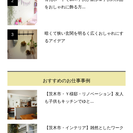
2
をおしゃれに飾る方...
暗くて狭い玄関を明るく広くおしゃれにす
3
るアイデア
おすすめのお仕事事例
【茨木市・Ｙ様邸・リノベーション】友人
も子供もキッチンでゆと...
【茨木市・インテリア】雑然としたワーク